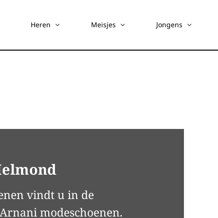
Heren
Meisjes
Jongens
Helmond
enen vindt u in de
j Arnani modeschoenen.