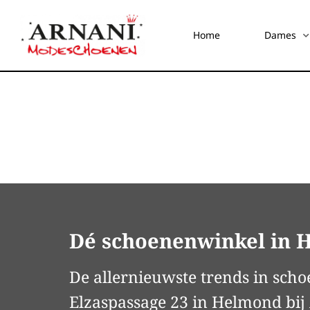
Home
Dames
Dé schoenenwinkel in 
De allernieuwste trends in scho
Elzaspassage 23 in Helmond bi